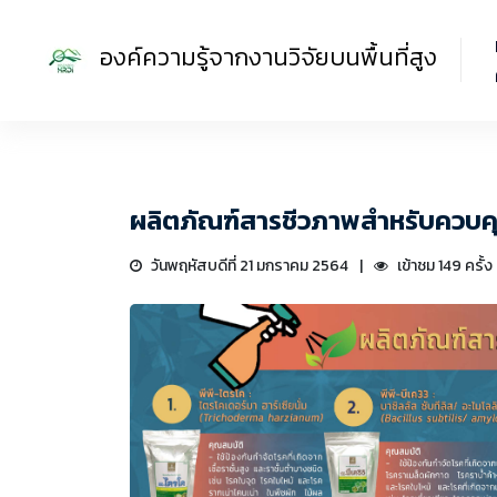
องค์ความรู้จากงานวิจัยบนพื้นที่สูง
ผลิตภัณฑ์สารชีวภาพสำหรับควบค
วันพฤหัสบดีที่ 21 มกราคม 2564
เข้าชม 149 ครั้ง