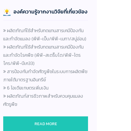
องค์ความรู้จากงานวิจัยที่เกี่ยวข้อง
ผลิตภัณฑ์ใช้สำหรับทดแทนสารเคมีป้องกัน
และกำจัดแมลง (พีพี-เบ็บ/พีพี-เมทา/สบู่อ่อน)
ผลิตภัณฑ์ใช้สำหรับทดแทนสารเคมีป้องกัน
และกำจัดโรคพืช (พีพี-สเตร็บโต/พีพี-ไตร
โคร/พีพี-บีเค33)
สารป้องกันกำจัดศัตรูพืชในระบบการผลิตพืช
ภายใต้มาตรฐานอินทรีย์
6 ไอเดียเกษตรเพิ่มเงิน
ผลิตภัณฑ์สารชีวภาพสำหรับควบคุมแมลง
ศัตรูพืช
READ MORE