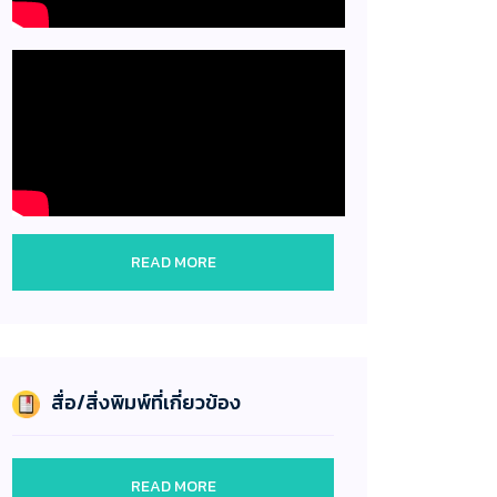
READ MORE
สื่อ/สิ่งพิมพ์ที่เกี่ยวข้อง
READ MORE