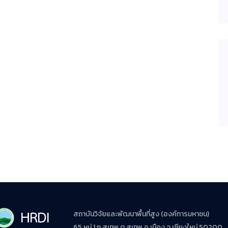
สถาบันวิจัยและพัฒนาพื้นที่สูง (องค์การมหาชน)
65 หมู่ 1 ถ.สุเทพ ต.สุเทพ อ.เมือง จ.เชียงใหม่ 50200