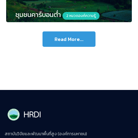
ชุมชนคาร์บอนต่ำ
2 หมวดองค์ความรู้
Read More...
สถาบันวิจัยและพัฒนาพื้นที่สูง (องค์การมหาชน)