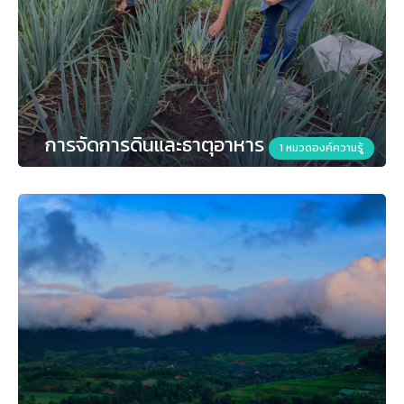
การจัดการดินและธาตุอาหาร
1 หมวดองค์ความรู้