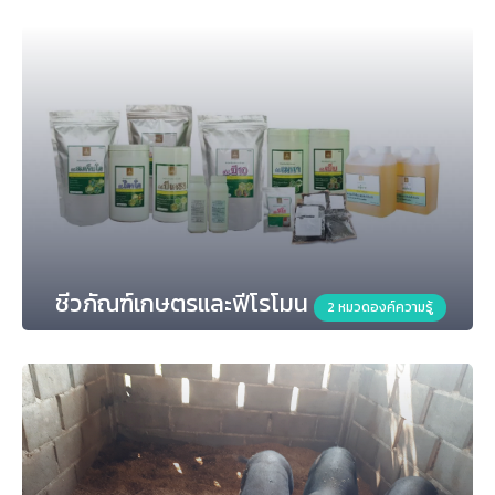
ชีวภัณฑ์เกษตรและฟีโรโมน
2 หมวดองค์ความรู้