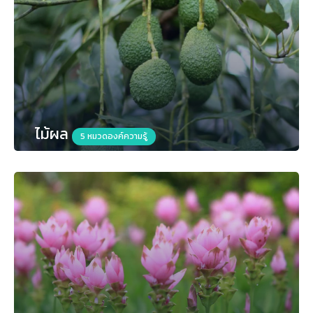
ไม้ผล
5 หมวดองค์ความรู้