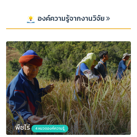
องค์ความรู้จากงานวิจัย
พืชไร่
4 หมวดองค์ความรู้