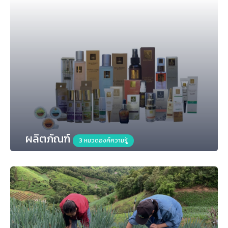
ผลิตภัณฑ์
3 หมวดองค์ความรู้