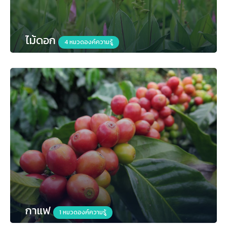
ไม้ดอก
4 หมวดองค์ความรู้
กาแฟ
1 หมวดองค์ความรู้